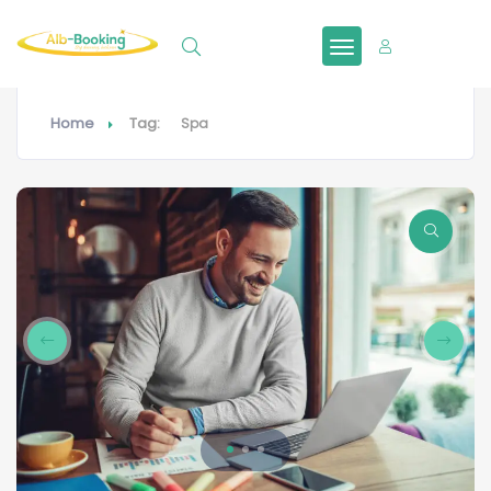
Sign In
Home
Tag:
Spa