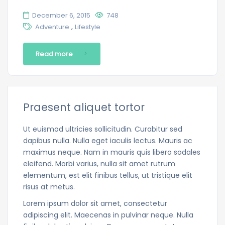
December 6, 2015
748
,
Adventure
Lifestyle
Read more
Praesent aliquet tortor
Ut euismod ultricies sollicitudin. Curabitur sed
dapibus nulla. Nulla eget iaculis lectus. Mauris ac
maximus neque. Nam in mauris quis libero sodales
eleifend. Morbi varius, nulla sit amet rutrum
elementum, est elit finibus tellus, ut tristique elit
risus at metus.
Lorem ipsum dolor sit amet, consectetur
adipiscing elit. Maecenas in pulvinar neque. Nulla