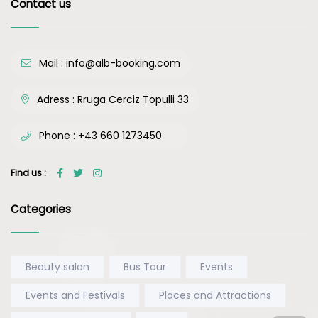
Contact us
Mail :
info@alb-booking.com
Adress :
Rruga Cerciz Topulli 33
Phone :
+43 660 1273450
Find us :
Categories
Beauty salon
Bus Tour
Events
Events and Festivals
Places and Attractions