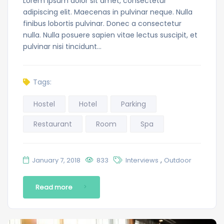
Lorem ipsum dolor sit amet, consectetur
adipiscing elit. Maecenas in pulvinar neque. Nulla
finibus lobortis pulvinar. Donec a consectetur
nulla. Nulla posuere sapien vitae lectus suscipit, et
pulvinar nisi tincidunt…
Tags:
Hostel
Hotel
Parking
Restaurant
Room
Spa
,
January 7, 2018
833
Interviews
Outdoor
Read more