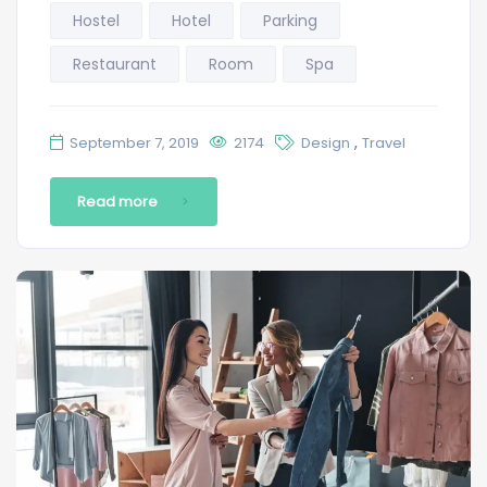
Hostel
Hotel
Parking
Restaurant
Room
Spa
,
September 7, 2019
2174
Design
Travel
Read more