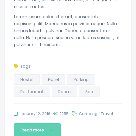
risus at metus.
Lorem ipsum dolor sit amet, consectetur
adipiscing elit. Maecenas in pulvinar neque. Nulla
finibus lobortis pulvinar. Donec a consectetur
nulla. Nulla posuere sapien vitae lectus suscipit, et
pulvinar nisi tincidunt…
Tags:
Hostel
Hotel
Parking
Restaurant
Room
Spa
,
January 12, 2016
1255
Camping
Travel
Read more