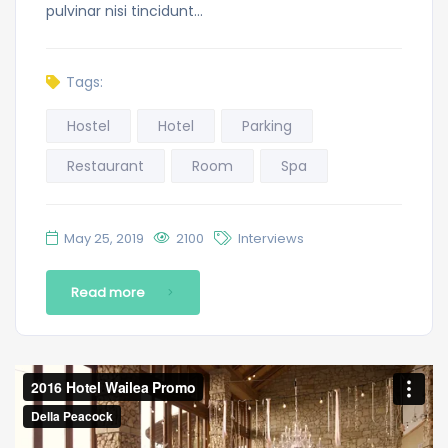
pulvinar nisi tincidunt…
Tags:
Hostel
Hotel
Parking
Restaurant
Room
Spa
May 25, 2019
2100
Interviews
Read more