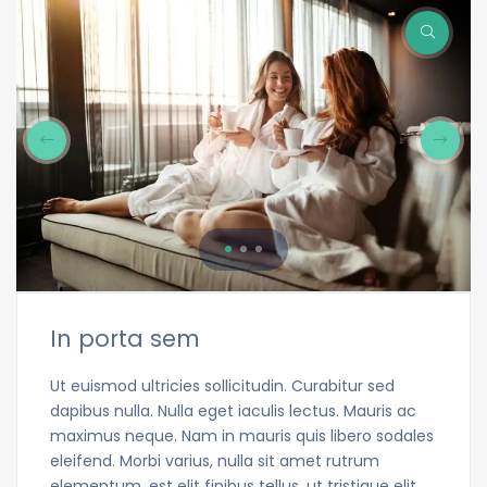
In porta sem
Ut euismod ultricies sollicitudin. Curabitur sed
dapibus nulla. Nulla eget iaculis lectus. Mauris ac
maximus neque. Nam in mauris quis libero sodales
eleifend. Morbi varius, nulla sit amet rutrum
elementum, est elit finibus tellus, ut tristique elit