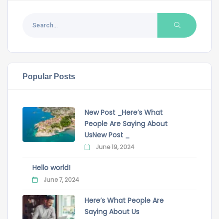
Popular Posts
New Post _Here’s What
People Are Saying About
UsNew Post _
June 19, 2024
Hello world!
June 7, 2024
Here’s What People Are
Saying About Us