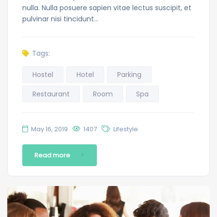
nulla. Nulla posuere sapien vitae lectus suscipit, et
pulvinar nisi tincidunt…
Tags:
Hostel
Hotel
Parking
Restaurant
Room
Spa
May 16, 2019
1407
Lifestyle
Read more